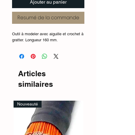
Ajouter au panier
Resumé de la commande
Outil à modeler avec aiguille et crochet à
gratter. Longueur 160 mm.
Articles
similaires
Nouveauté