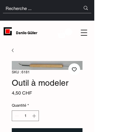
Danilo Güller
SKU : 6181
Outil à modeler
Prix
4,50 CHF
Quantité
*