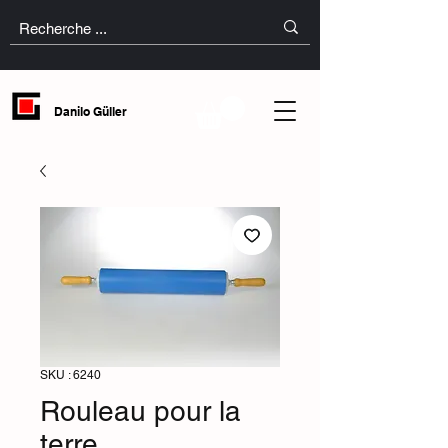
Danilo Güller
SKU : 6240
Rouleau pour la
terre