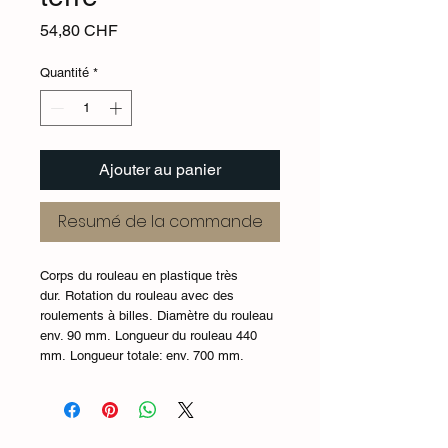
Prix
54,80 CHF
Quantité
*
Ajouter au panier
Resumé de la commande
Corps du rouleau en plastique très
dur. Rotation du rouleau avec des
roulements à billes. Diamètre du rouleau
env. 90 mm. Longueur du rouleau 440
mm. Longueur totale: env. 700 mm.