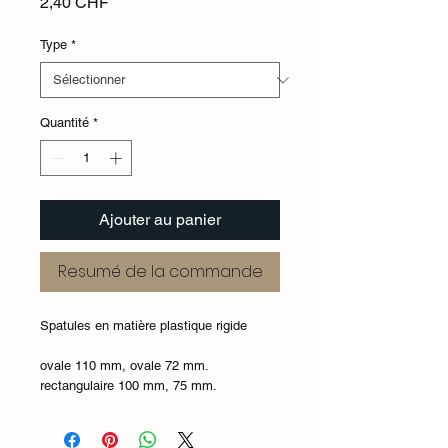
Prix
2,40 CHF
Type
*
Quantité
*
Ajouter au panier
Resumé de la commande
Spatules en matière plastique rigide
ovale 110 mm, ovale 72 mm.
rectangulaire 100 mm, 75 mm.