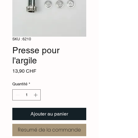
SKU : 6210
Presse pour
l'argile
Prix
13,90 CHF
Quantité
*
Ajouter au panier
Resumé de la commande