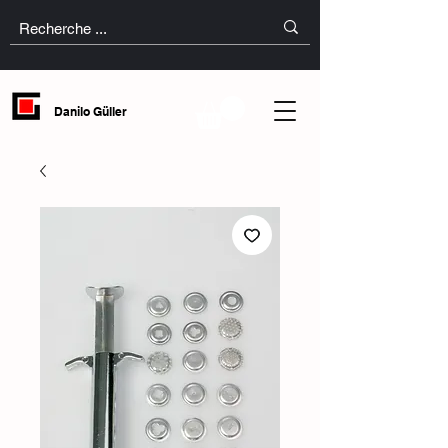
Danilo Güller