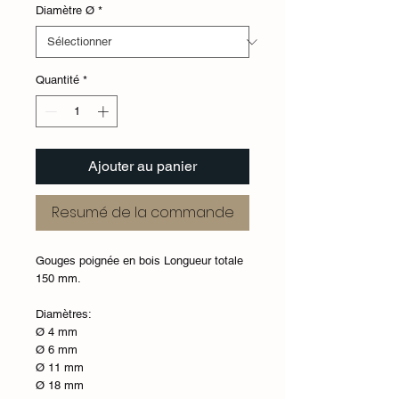
Diamètre Ø
*
Quantité
*
Ajouter au panier
Resumé de la commande
Gouges poignée en bois Longueur totale
150 mm.
Diamètres:
Ø 4 mm
Ø 6 mm
Ø 11 mm
Ø 18 mm