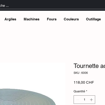
Argiles
Machines
Fours
Couleurs
Outillage
Tournette a
SKU : 6006
Prix
118,00 CHF
Quantité
*