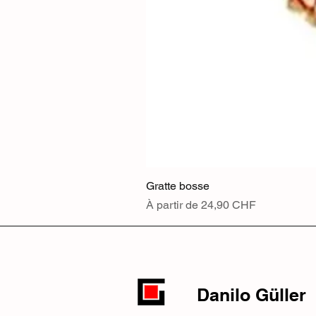
Gratte bosse
Prix promotionnel
À partir de
24,90 CHF
Danilo Güller