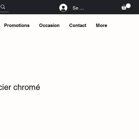
Se connecter
Promotions
Occasion
Contact
More
cier chromé