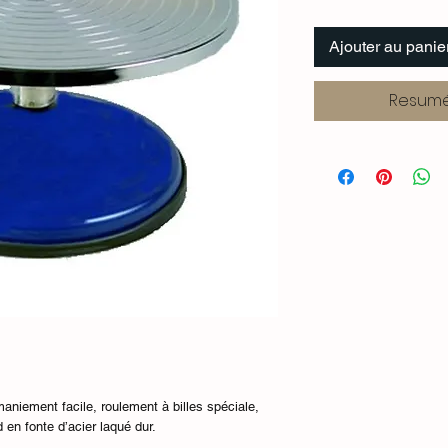
Ajouter au panie
Resumé
maniement facile, roulement à billes spéciale,
d en fonte d’acier laqué dur.