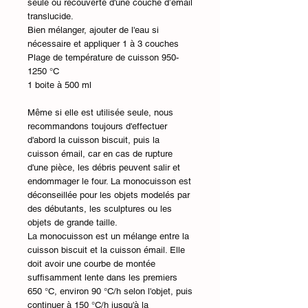
seule ou recouverte d'une couche d’émail
translucide.
Bien mélanger, ajouter de l'eau si
nécessaire et appliquer 1 à 3 couches
Plage de température de cuisson 950-
1250 °C
1 boite à 500 ml
Même si elle est utilisée seule, nous
recommandons toujours d'effectuer
d'abord la cuisson biscuit, puis la
cuisson émail, car en cas de rupture
d'une pièce, les débris peuvent salir et
endommager le four. La monocuisson est
déconseillée pour les objets modelés par
des débutants, les sculptures ou les
objets de grande taille.
La monocuisson est un mélange entre la
cuisson biscuit et la cuisson émail. Elle
doit avoir une courbe de montée
suffisamment lente dans les premiers
650 °C, environ 90 °C/h selon l'objet, puis
continuer à 150 °C/h jusqu'à la