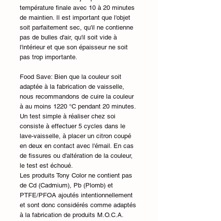
température finale avec 10 à 20 minutes
de maintien. Il est important que l'objet
soit parfaitement sec, qu'il ne contienne
pas de bulles d'air, qu'il soit vide à
l'intérieur et que son épaisseur ne soit
pas trop importante.
Food Save: Bien que la couleur soit
adaptée à la fabrication de vaisselle,
nous recommandons de cuire la couleur
à au moins 1220 °C pendant 20 minutes.
Un test simple à réaliser chez soi
consiste à effectuer 5 cycles dans le
lave-vaisselle, à placer un citron coupé
en deux en contact avec l'émail. En cas
de fissures ou d'altération de la couleur,
le test est échoué.
Les produits Tony Color ne contient pas
de Cd (Cadmium), Pb (Plomb) et
PTFE/PFOA ajoutés intentionnellement
et sont donc considérés comme adaptés
à la fabrication de produits M.O.C.A.