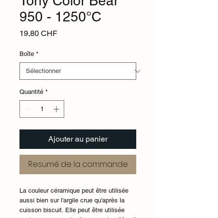
Tony Color Bear
950 - 1250°C
Prix
19,80 CHF
Boîte
*
Quantité
*
Ajouter au panier
Resumé de la commande
La couleur céramique peut être utilisée
aussi bien sur l'argile crue qu'après la
cuisson biscuit. Elle peut être utilisée