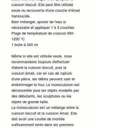
cuisson biscuit. Elle peut être utilisée
seule ou recouverte d'une couche d’émail
translucide.
Bien mélanger, ajouter de l'eau si
nécessaire et appliquer 1 à 3 couches
Plage de température de cuisson 950-
1250 °C
1 boite à 500 ml
Même si elle est utilisée seule, nous
recommandons toujours d'effectuer
d'abord la cuisson biscuit, puis la
cuisson émail, car en cas de rupture
d'une pièce, les débris peuvent salir et
endommager le four. La monocuisson est
déconseillée pour les objets modelés par
des débutants, les sculptures ou les
objets de grande taille.
La monocuisson est un mélange entre la
cuisson biscuit et la cuisson émail. Elle
doit avoir une courbe de montée
suffisamment lente dans les premiers