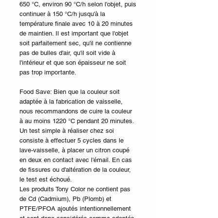
650 °C, environ 90 °C/h selon l'objet, puis
continuer à 150 °C/h jusqu'à la
température finale avec 10 à 20 minutes
de maintien. Il est important que l'objet
soit parfaitement sec, qu'il ne contienne
pas de bulles d'air, qu'il soit vide à
l'intérieur et que son épaisseur ne soit
pas trop importante.
Food Save: Bien que la couleur soit
adaptée à la fabrication de vaisselle,
nous recommandons de cuire la couleur
à au moins 1220 °C pendant 20 minutes.
Un test simple à réaliser chez soi
consiste à effectuer 5 cycles dans le
lave-vaisselle, à placer un citron coupé
en deux en contact avec l'émail. En cas
de fissures ou d'altération de la couleur,
le test est échoué.
Les produits Tony Color ne contient pas
de Cd (Cadmium), Pb (Plomb) et
PTFE/PFOA ajoutés intentionnellement