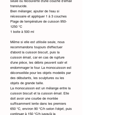
seule ou recouverte d'une couche d’émail
translucide.
Bien mélanger, ajouter de l'eau si
nécessaire et appliquer 1 à 3 couches
Plage de température de cuisson 950-
1250 °C
1 boite à 500 ml
Même si elle est utilisée seule, nous
recommandons toujours d'effectuer
d'abord la cuisson biscuit, puis la
cuisson émail, car en cas de rupture
d'une pièce, les débris peuvent salir et
endommager le four. La monocuisson est
déconseillée pour les objets modelés par
des débutants, les sculptures ou les
objets de grande taille.
La monocuisson est un mélange entre la
cuisson biscuit et la cuisson émail. Elle
doit avoir une courbe de montée
suffisamment lente dans les premiers
650 °C, environ 90 °C/h selon l'objet, puis
continuer à 150 °C/h jusqu'à la