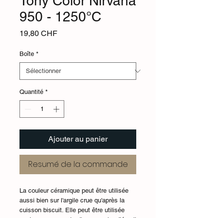
Tony Color Nirvana
950 - 1250°C
Prix
19,80 CHF
Boîte
*
Quantité
*
Ajouter au panier
Resumé de la commande
La couleur céramique peut être utilisée
aussi bien sur l'argile crue qu'après la
cuisson biscuit. Elle peut être utilisée