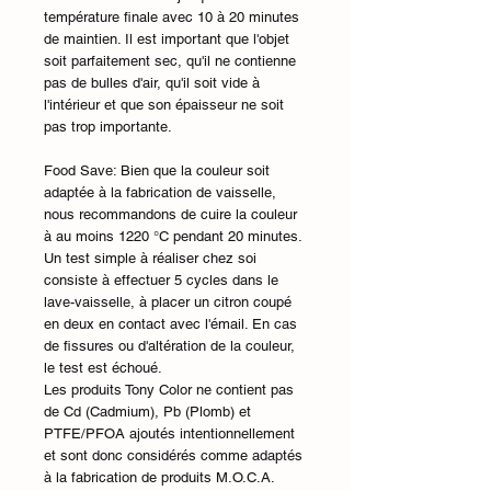
température finale avec 10 à 20 minutes
de maintien. Il est important que l'objet
soit parfaitement sec, qu'il ne contienne
pas de bulles d'air, qu'il soit vide à
l'intérieur et que son épaisseur ne soit
pas trop importante.
Food Save: Bien que la couleur soit
adaptée à la fabrication de vaisselle,
nous recommandons de cuire la couleur
à au moins 1220 °C pendant 20 minutes.
Un test simple à réaliser chez soi
consiste à effectuer 5 cycles dans le
lave-vaisselle, à placer un citron coupé
en deux en contact avec l'émail. En cas
de fissures ou d'altération de la couleur,
le test est échoué.
Les produits Tony Color ne contient pas
de Cd (Cadmium), Pb (Plomb) et
PTFE/PFOA ajoutés intentionnellement
et sont donc considérés comme adaptés
à la fabrication de produits M.O.C.A.