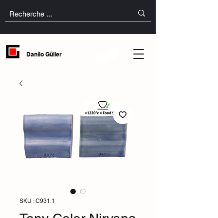
Danilo Güller
SKU : C931.1