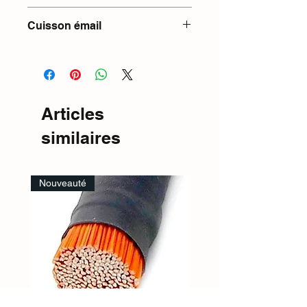
960–1000 °C
Cuisson émail
1100–1300 °C
Articles
similaires
Nouveauté