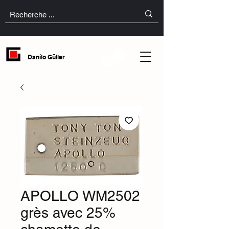
Danilo Güller
APOLLO WM2502
grès avec 25%