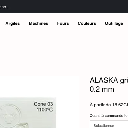
Argiles
Machines
Fours
Couleurs
Outillage
ALASKA grè
0.2 mm
À partir de
18,62C
Quantité commande tot
Sélectionner