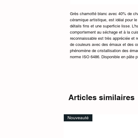
Grès chamotté blanc avec 40% de cha
céramique artistique, est idéal pour 
détails fins et une superficie lisse. L
comportement au séchage et à la cuiss
reconnaissable est très appréciée et r
de couleurs avec des émaux et des oxy
phénomène de cristallisation des émaux
norme ISO 6486. Disponible en pâte p
Articles similaires
Nouveauté