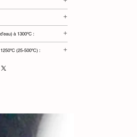
 d’eau) à 1300ºC :
n 1250ºC (25-500ºC) :