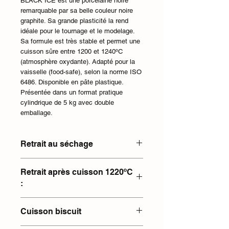
BLACK ICE est une porcelaine noire
remarquable par sa belle couleur noire
graphite. Sa grande plasticité la rend
idéale pour le tournage et le modelage.
Sa formule est très stable et permet une
cuisson sûre entre 1200 et 1240ºC
(atmosphère oxydante). Adapté pour la
vaisselle (food-safe), selon la norme ISO
6486. Disponible en pâte plastique.
Présentée dans un format pratique
cylindrique de 5 kg avec double
emballage.
Retrait au séchage
5.7%
Retrait après cuisson 1220ºC
:
10.3%
Cuisson biscuit