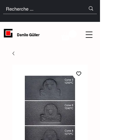
Danilo Güller