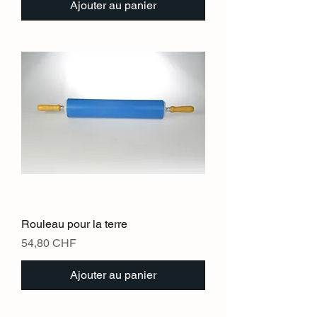
Ajouter au panier
Rouleau pour la terre
Prix
54,80 CHF
Ajouter au panier