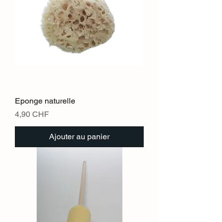
Eponge naturelle
Prix
4,90 CHF
Ajouter au panier