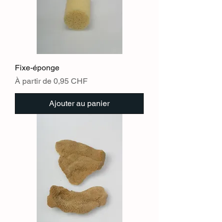
Fixe-éponge
Prix promotionnel
À partir de
0,95 CHF
Ajouter au panier