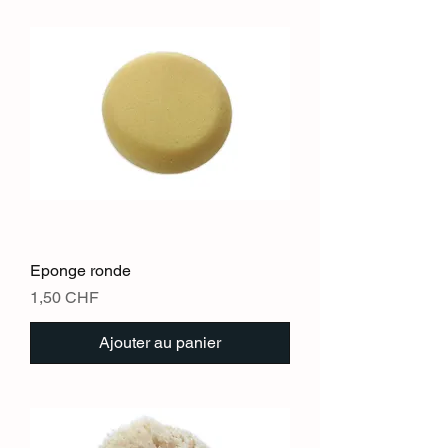
Eponge ronde
Prix
1,50 CHF
Ajouter au panier