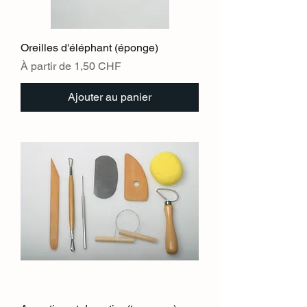
Oreilles d'éléphant (éponge)
Prix promotionnel
À partir de
1,50 CHF
Ajouter au panier